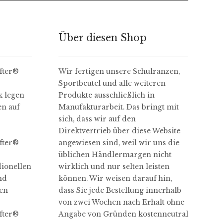
Über diesen Shop
ter​®
Wir fertigen unsere Schulranzen,
Sportbeutel und alle weiteren
 legen
Produkte ausschließlich in
en auf
Manufakturarbeit. Das bringt mit
sich, dass wir auf den
Direktvertrieb über diese Website
ter​®
angewiesen sind, weil wir uns die
üblichen Händlermargen nicht
dionellen
wirklich und nur selten leisten
nd
können. Wir weisen darauf hin,
hen
dass Sie jede Bestellung innerhalb
von zwei Wochen nach Erhalt ohne
ter​®
Angabe von Gründen kostenneutral