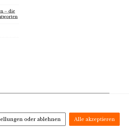
n – die
ntworten
tellungen oder ablehnen
Alle akzeptieren