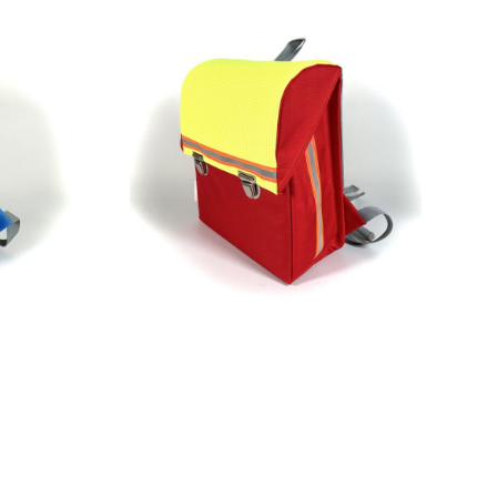
269,00
€