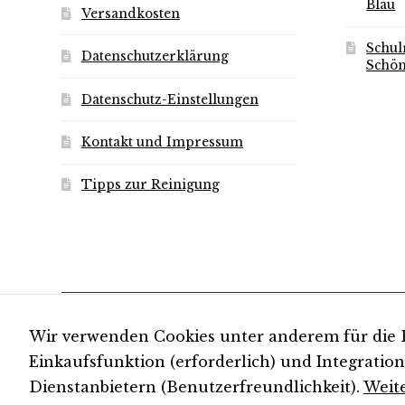
Blau
Versandkosten
Schul
Datenschutzerklärung
Schön
Datenschutz-Einstellungen
Kontakt und Impressum
Tipps zur Reinigung
Wir verwenden Cookies unter anderem für die 
© kundschafter® 2026
Einkaufsfunktion (erforderlich) und Integratio
Dienstanbietern (Benutzerfreundlichkeit).
Weite