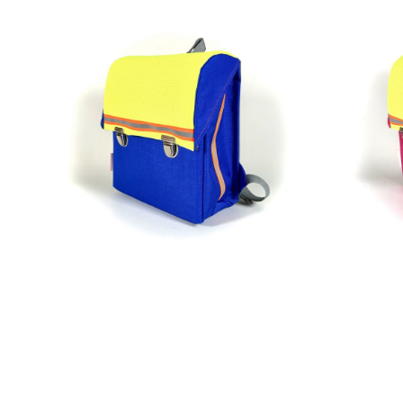
269,00
€