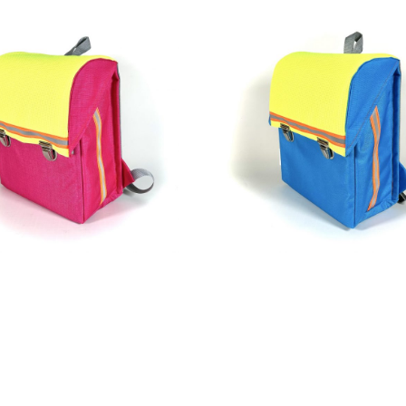
269,00
€
269,00
€