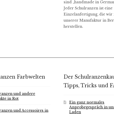
sind „handmade in German
Jeder Schulranzen ist eine
Einzelanfertigung, die wir 
unserer Manufaktur in Ber
herstellen.
ranzen Farbwelten
Der Schulranzenkau
Tipps, Tricks und 
ranzen und andere
kte in Rot
Ein ganz normales
Anprobegespräch in u
ranzen und Accessoires in
Laden