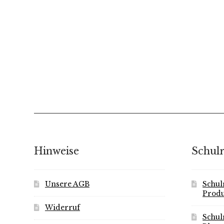
Hinweise
Schul
Unsere AGB
Schul
Produ
Widerruf
Schul