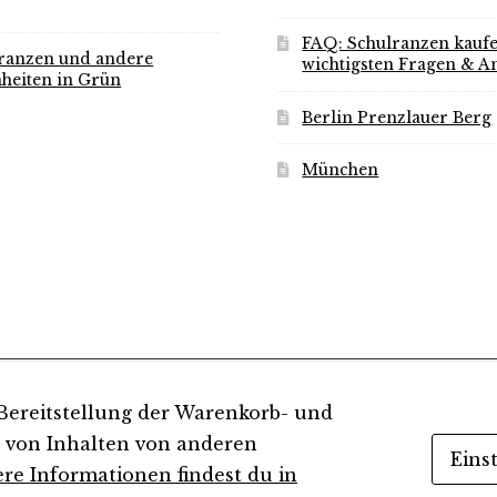
FAQ: Schulranzen kaufe
ranzen und andere
wichtigsten Fragen & A
heiten in Grün
Berlin Prenzlauer Berg
München
Bereitstellung der Warenkorb- und
n von Inhalten von anderen
Eins
re Informationen findest du in