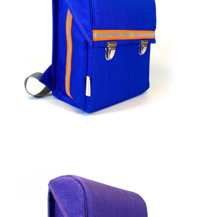
229,00
€