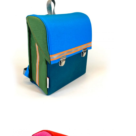
269,00
€