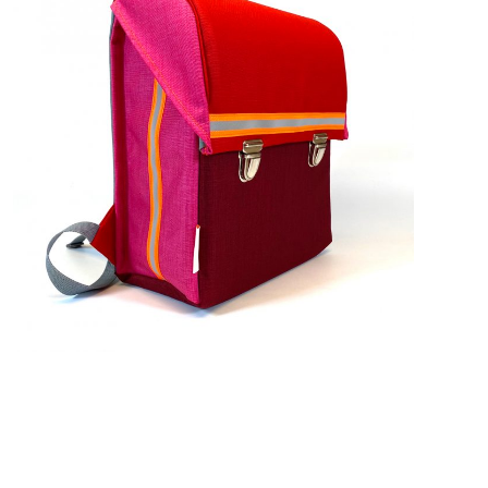
269,00
€