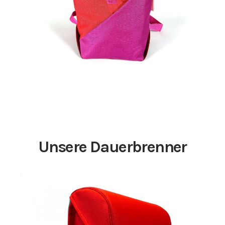
75,00
€
Unsere Dauerbrenner