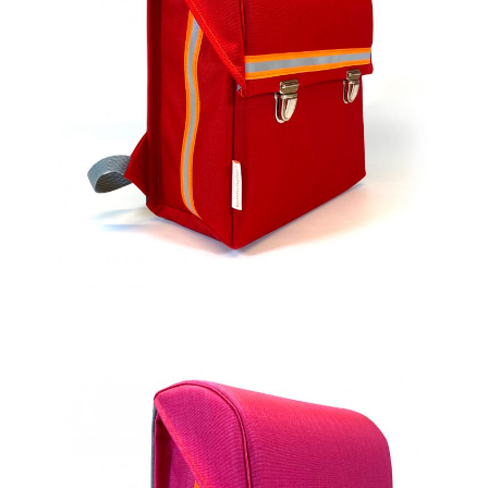
229,00
€