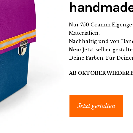
handmade i
Nur 750 Gramm Eigengewic
Materialien.
Nachhaltig und von Hand 
Neu:
Jetzt selber gestal
Deine Farben. Für Deine
AB OKTOBER WIEDER 
Jetzt gestalten