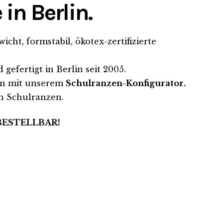
n Berlin.
ht, formstabil, ökotex-zertifizierte
gefertigt in Berlin seit 2005.
ten mit unserem
Schulranzen-Konfigurator.
n Schulranzen.
BESTELLBAR!