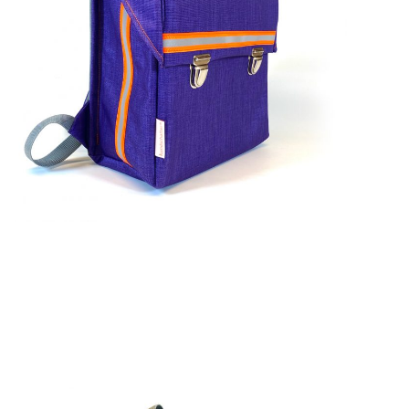
229,00
€