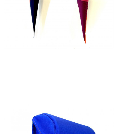
89,00
€