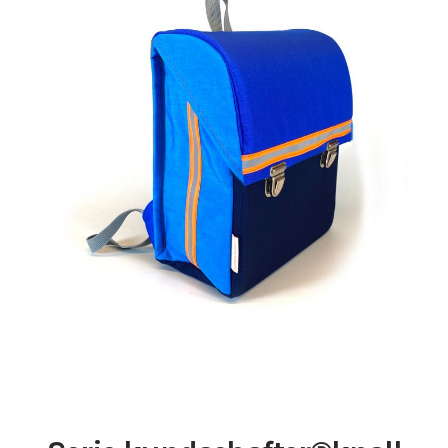
269,00
€