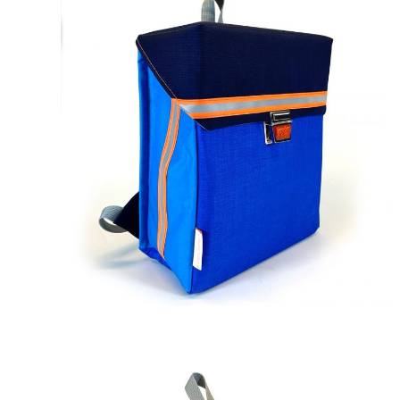
269,00
€