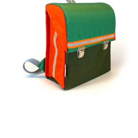
269,00
€