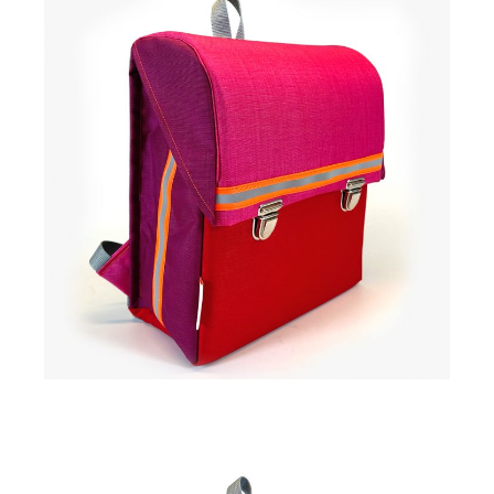
269,00
€