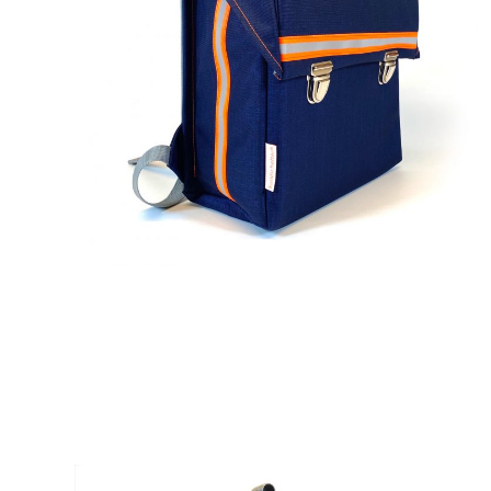
229,00
€