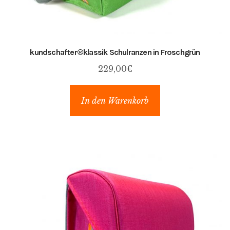
kundschafter​®​klassik Schulranzen in Froschgrün
229,00
€
In den Warenkorb