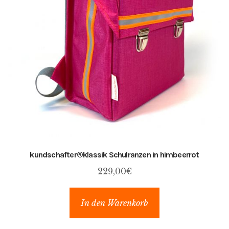
kundschafter​®​klassik Schulranzen in himbeerrot
229,00
€
In den Warenkorb