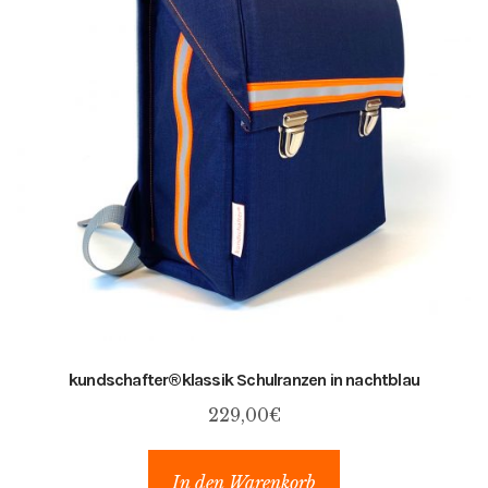
kundschafter​®​klassik Schulranzen in nachtblau
229,00
€
In den Warenkorb