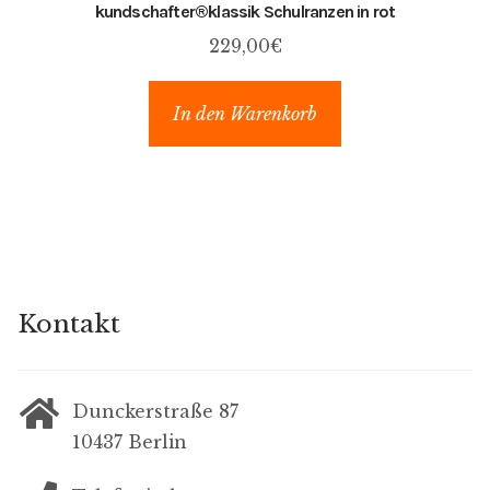
kundschafter​®​klassik Schulranzen in rot
229,00
€
In den Warenkorb
Kontakt
Dunckerstraße 87
10437 Berlin