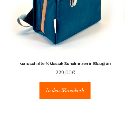
kundschafter​®​klassik Schulranzen in Blaugrün
229,00
€
In den Warenkorb