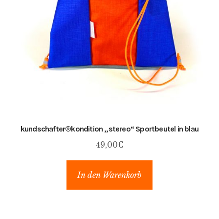
kundschafter​®​kondition „stereo“ Sportbeutel in blau
49,00
€
In den Warenkorb