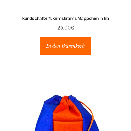
kundschafter​®​krimskrams Mäppchen in lila
25,00
€
In den Warenkorb