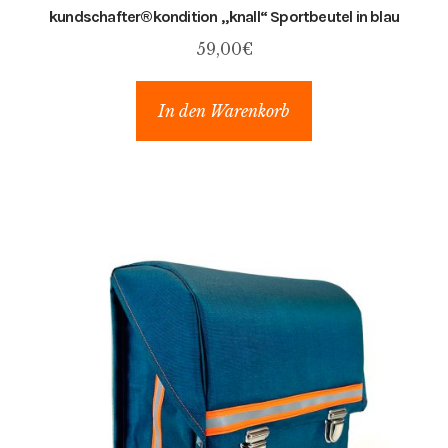
kundschafter​®​kondition „knall“ Sportbeutel in blau
59,00
€
In den Warenkorb