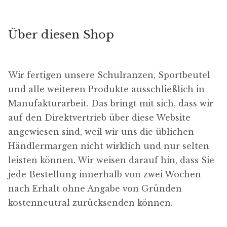
H
i
Über diesen Shop
n
w
e
Wir fertigen unsere Schulranzen, Sportbeutel
i
und alle weiteren Produkte ausschließlich in
s
Manufakturarbeit. Das bringt mit sich, dass wir
e
auf den Direktvertrieb über diese Website
angewiesen sind, weil wir uns die üblichen
Händlermargen nicht wirklich und nur selten
leisten können. Wir weisen darauf hin, dass Sie
jede Bestellung innerhalb von zwei Wochen
nach Erhalt ohne Angabe von Gründen
kostenneutral zurücksenden können.