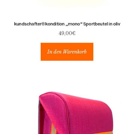
D
kundschafter​®​kondition „mono“ Sportbeutel in oliv
a
49,00
€
t
e
In den Warenkorb
n
s
c
h
u
t
z
-
E
i