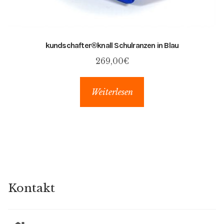
kundschafter​®​knall Schulranzen in Blau
269,00
€
Weiterlesen
Kontakt