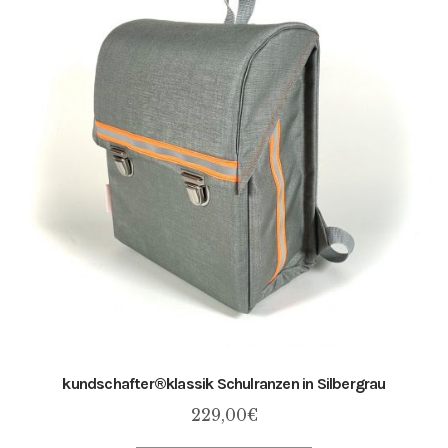
kundschafter​®​klassik Schulranzen in Silbergrau
229,00
€