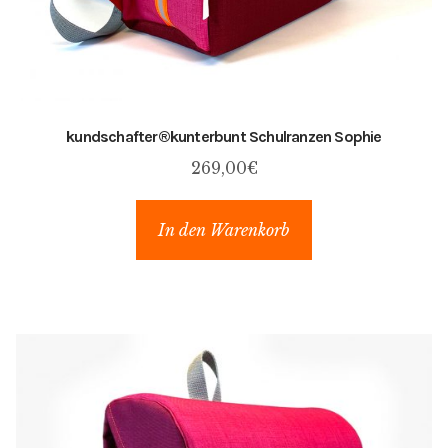
kundschafter​®​kunterbunt Schulranzen Sophie
269,00
€
In den Warenkorb