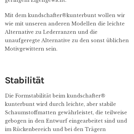
geringem Eigengewicht.
Mit dem kundschafter​®​kunterbunt wollen wir
wie mit unseren anderen Modellen die leichte
Alternative zu Lederranzen und die
unaufgeregte Alternative zu den sonst üblichen
Motivgewittern sein.
Stabilität
Die Formstabilität beim kundschafter​®​
kunterbunt wird durch leichte, aber stabile
Schaumstoffmatten gewährleistet, die teilweise
gebogen in den Entwurf eingearbeitet sind und
im Rückenbereich und bei den Trägern