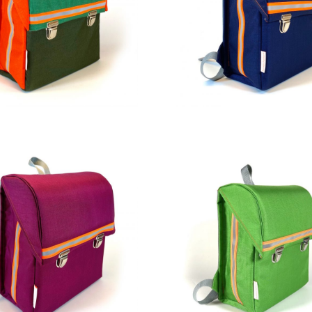
269,00
€
229,00
€
229,00
€
229,00
€