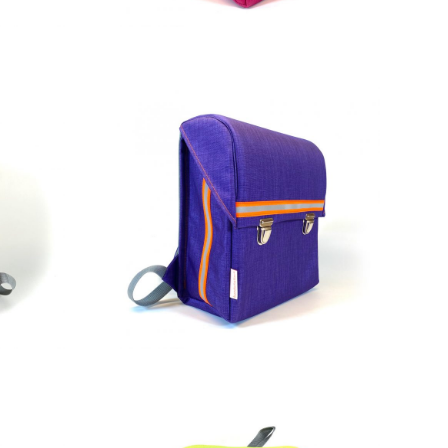
229,00
€