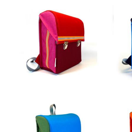
269,00
€