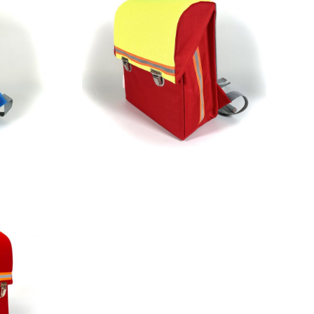
269,00
€