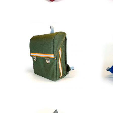
229,00
€