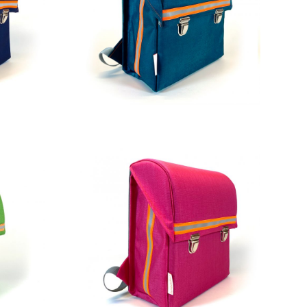
229,00
€
229,00
€