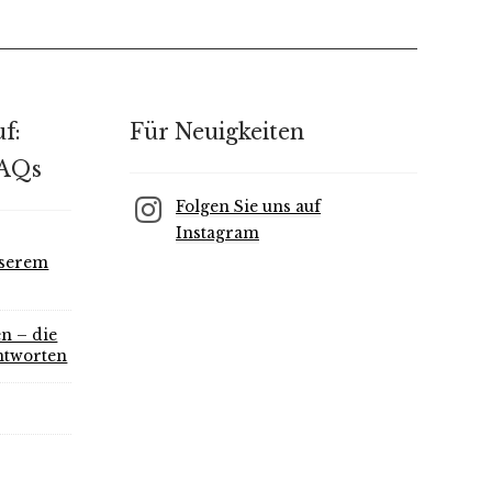
f:
Für Neuigkeiten
FAQs
Folgen Sie uns auf
Instagram
nserem
n – die
ntworten