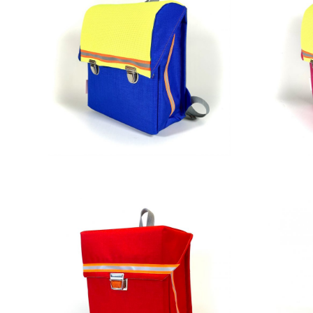
269,00
€