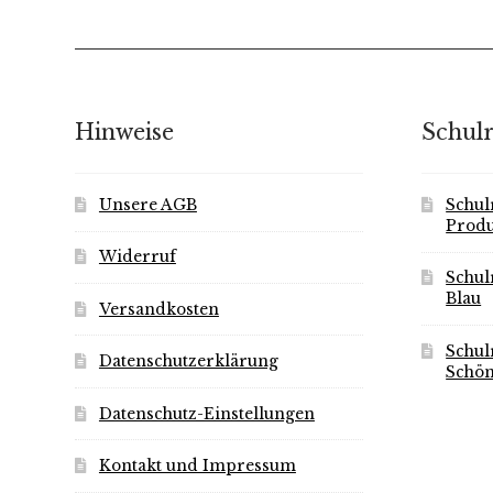
Hinweise
Schul
Unsere AGB
Schul
Produ
Widerruf
Schul
Blau
Versandkosten
Schul
Datenschutzerklärung
Schön
Datenschutz-Einstellungen
Kontakt und Impressum