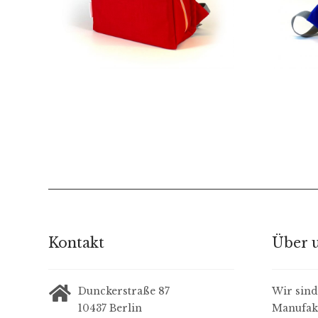
229,00
€
Kontakt
Über 
Dunckerstraße 87
Wir sind 
10437 Berlin
Manufakt