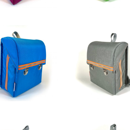
229,00
€
229,00
€