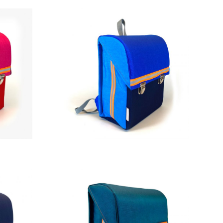
269,00
€