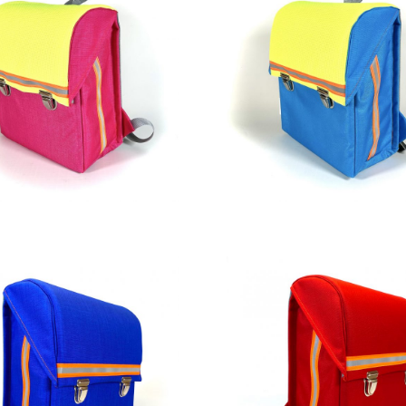
269,00
€
269,00
€