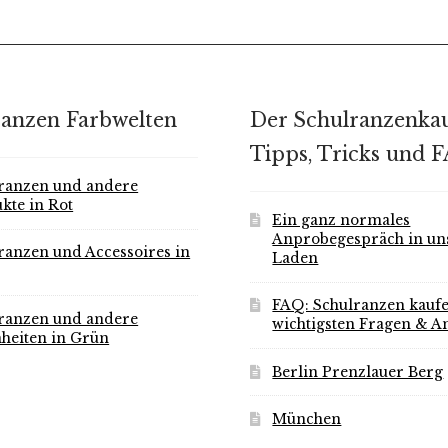
ranzen Farbwelten
Der Schulranzenkau
Tipps, Tricks und 
ranzen und andere
kte in Rot
Ein ganz normales
Anprobegespräch in u
ranzen und Accessoires in
Laden
FAQ: Schulranzen kaufe
ranzen und andere
wichtigsten Fragen & A
heiten in Grün
Berlin Prenzlauer Berg
München