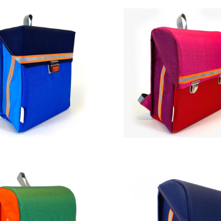
269,00
€
269,00
€