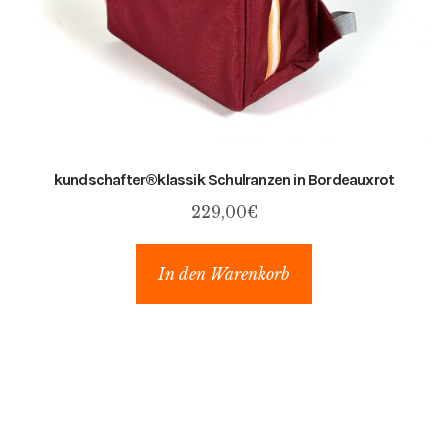
kundschafter​®​klassik Schulranzen in Bordeauxrot
229,00
€
In den Warenkorb