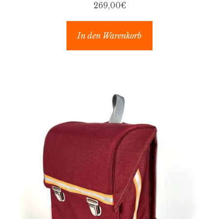
269,00
€
In den Warenkorb